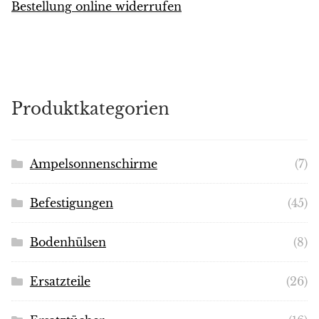
Bestellung online widerrufen
Produktkategorien
Ampelsonnenschirme
(7)
Befestigungen
(45)
Bodenhülsen
(8)
Ersatzteile
(26)