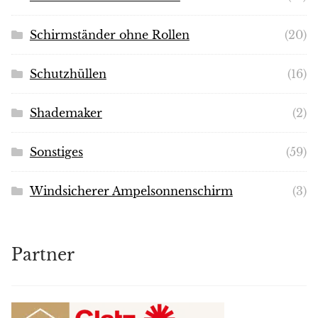
Schirmständer ohne Rollen
(20)
Schutzhüllen
(16)
Shademaker
(2)
Sonstiges
(59)
Windsicherer Ampelsonnenschirm
(3)
Partner