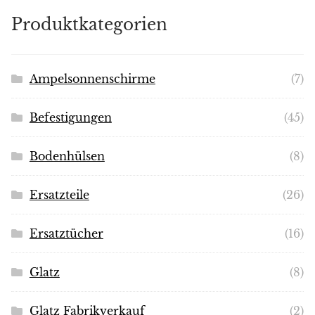
Produktkategorien
Ampelsonnenschirme
(7)
Befestigungen
(45)
Bodenhülsen
(8)
Ersatzteile
(26)
Ersatztücher
(16)
Glatz
(8)
Glatz Fabrikverkauf
(2)