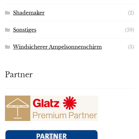
Shademaker
(2)
Sonstiges
(59)
Windsicherer Ampelsonnenschirm
(3)
Partner