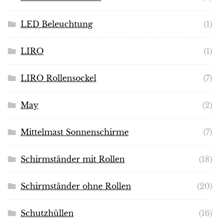
LED Beleuchtung
(1)
LIRO
(1)
LIRO Rollensockel
(7)
May
(2)
Mittelmast Sonnenschirme
(7)
Schirmständer mit Rollen
(18)
Schirmständer ohne Rollen
(20)
Schutzhüllen
(16)