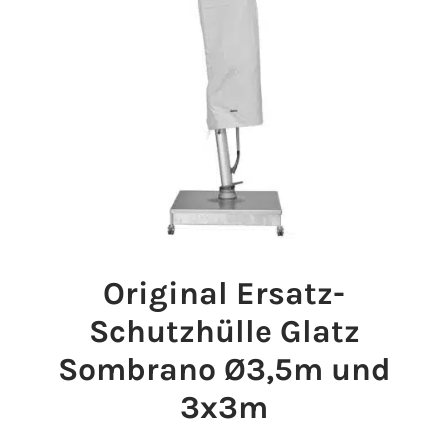
Original Ersatz-
Schutzhülle Glatz
Sombrano Ø3,5m und
3x3m