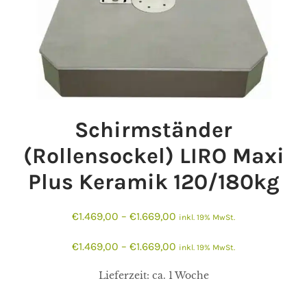
Schirmständer
(Rollensockel) LIRO Maxi
Plus Keramik 120/180kg
€
1.469,00
–
€
1.669,00
inkl. 19% MwSt.
€
1.469,00
–
€
1.669,00
inkl. 19% MwSt.
Lieferzeit:
ca. 1 Woche