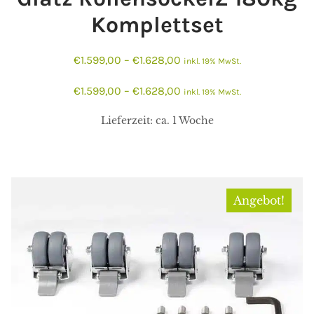
Komplettset
€
1.599,00
–
€
1.628,00
inkl. 19% MwSt.
€
1.599,00
–
€
1.628,00
inkl. 19% MwSt.
Lieferzeit:
ca. 1 Woche
Angebot!