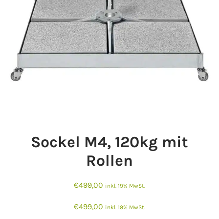
Sockel M4, 120kg mit
Rollen
€
499,00
inkl. 19% MwSt.
€
499,00
inkl. 19% MwSt.