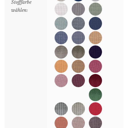
Stofffarbe
wählen: