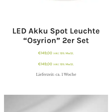
LED Akku Spot Leuchte
“Osyrion” 2er Set
€
149,00
inkl. 19% MwSt.
€
149,00
inkl. 19% MwSt.
Lieferzeit:
ca. 1 Woche