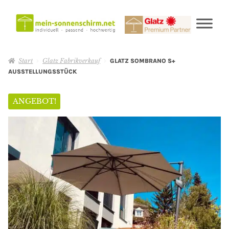
Start
Glatz Fabrikverkauf
GLATZ SOMBRANO S+
AUSSTELLUNGSSTÜCK
ANGEBOT!