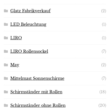
Glatz Fabrikverkauf
(2)
LED Beleuchtung
(1)
LIRO
(1)
LIRO Rollensockel
(7)
May
(2)
Mittelmast Sonnenschirme
(7)
Schirmständer mit Rollen
(18)
Schirmständer ohne Rollen
(20)