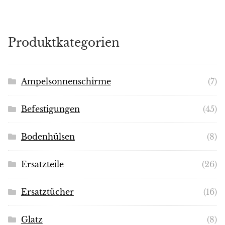
Produktkategorien
Ampelsonnenschirme
(7)
Befestigungen
(45)
Bodenhülsen
(8)
Ersatzteile
(26)
Ersatztücher
(16)
Glatz
(8)