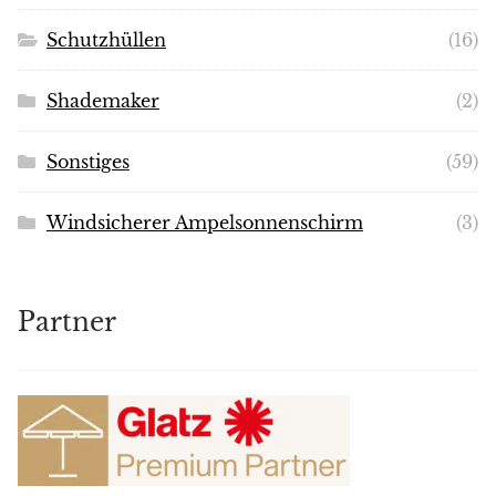
Schutzhüllen
(16)
Shademaker
(2)
Sonstiges
(59)
Windsicherer Ampelsonnenschirm
(3)
Partner