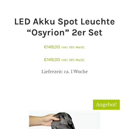
LED Akku Spot Leuchte
“Osyrion” 2er Set
€
149,00
inkl. 19% MwSt.
€
149,00
inkl. 19% MwSt.
Lieferzeit:
ca. 1 Woche
Angebot!