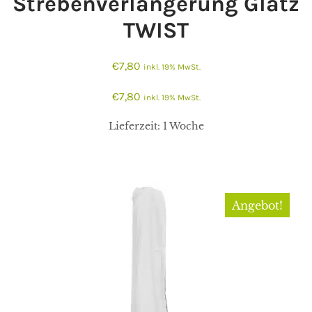
Strebenverlängerung Glatz
TWIST
€
7,80
inkl. 19% MwSt.
€
7,80
inkl. 19% MwSt.
Lieferzeit:
1 Woche
Angebot!