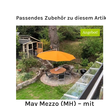
Passendes Zubehör zu diesem Artik
Angebot!
May Mezzo (MH) – mit