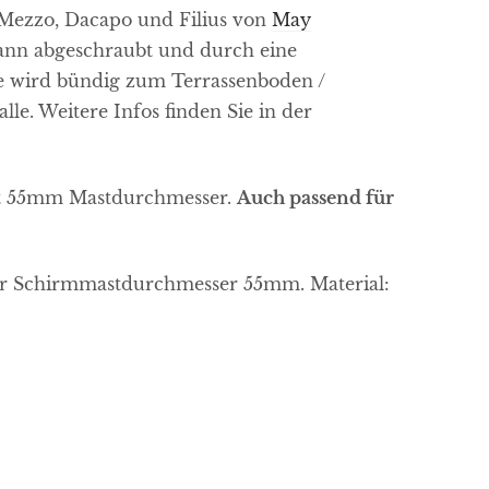
 Mezzo, Dacapo und Filius von
May
kann abgeschraubt und durch eine
e wird bündig zum Terrassenboden /
lle. Weitere Infos finden Sie in der
mit 55mm Mastdurchmesser.
Auch passend für
 für Schirmmastdurchmesser 55mm. Material: