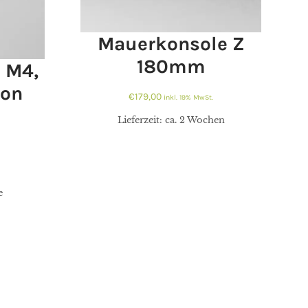
Mauerkonsole Z
180mm
 M4,
von
€
179,00
inkl. 19% MwSt.
€
179,00
Lieferzeit:
ca. 2 Wochen
e