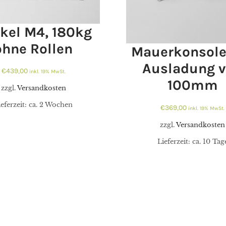
kel M4, 180kg
ohne Rollen
Mauerkonsole
Ausladung 
€
439,00
inkl. 19% MwSt.
100mm
zzgl.
Versandkosten
€
439,00
ieferzeit:
ca. 2 Wochen
€
369,00
inkl. 19% MwSt.
zzgl.
Versandkosten
€
369,00
Lieferzeit:
ca. 10 Tag