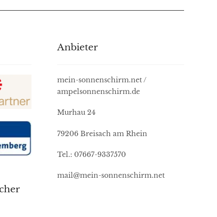
Anbieter
mein-sonnenschirm.net /
ampelsonnenschirm.de
Murhau 24
79206 Breisach am Rhein
Tel.: 07667-9337570
mail@mein-sonnenschirm.net
icher