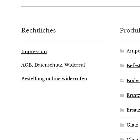
Rechtliches
Produk
Ampe
Impressum
AGB, Datenschutz, Widerruf
Befes
Bestellung online widerrufen
Bode
Ersatz
Ersat
Glatz
Glatz