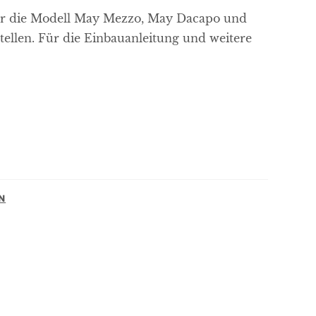
ür die Modell May Mezzo, May Dacapo und
stellen. Für die Einbauanleitung und weitere
N