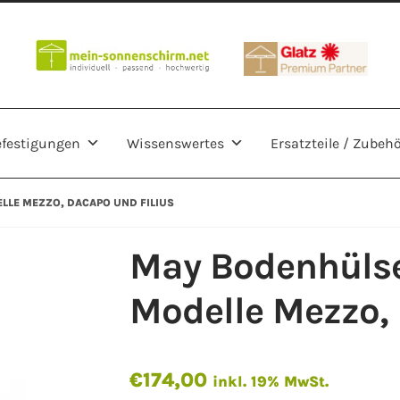
festigungen
Wissenswertes
Ersatzteile / Zubeh
LE MEZZO, DACAPO UND FILIUS
May Bodenhülse
Modelle Mezzo, 
€
174,00
inkl. 19% MwSt.