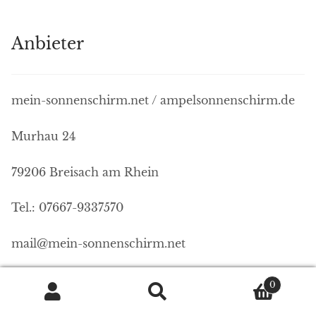
Anbieter
mein-sonnenschirm.net / ampelsonnenschirm.de
Murhau 24
79206 Breisach am Rhein
Tel.: 07667-9337570
mail@mein-sonnenschirm.net
0
Suchen
Suchen