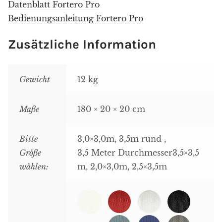
Datenblatt Fortero Pro
Bedienungsanleitung Fortero Pro
Zusätzliche Information
Gewicht
12 kg
Maße
180 × 20 × 20 cm
Bitte
3,0×3,0m, 3,5m rund
,
Größe
3,5 Meter Durchmesser
3,5×3,5
wählen:
m, 2,0×3,0m, 2,5×3,5m