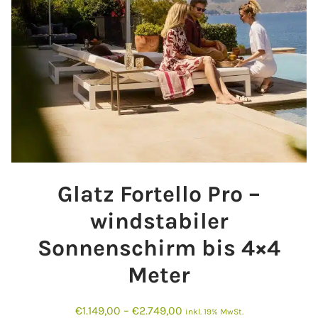
Glatz Fortello Pro –
windstabiler
Sonnenschirm bis 4×4
Meter
€
1.149,00
–
€
2.749,00
inkl. 19% MwSt.