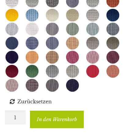
Zurücksetzen
Glatz
In den Warenkorb
Fortero
Pro