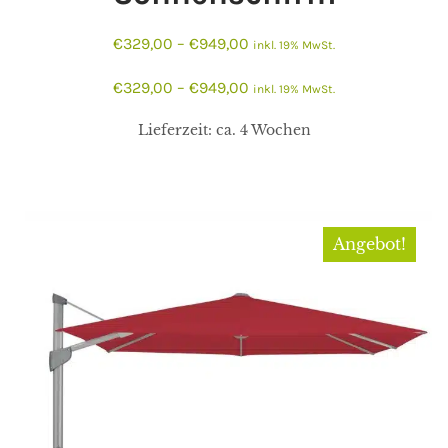
€
329,00
–
€
949,00
inkl. 19% MwSt.
€
329,00
–
€
949,00
inkl. 19% MwSt.
Lieferzeit:
ca. 4 Wochen
Angebot!