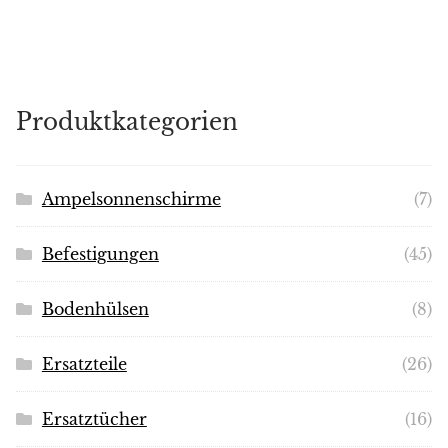
Produktkategorien
Ampelsonnenschirme
(7)
Befestigungen
(45)
Bodenhülsen
(8)
Ersatzteile
(26)
Ersatztücher
(16)