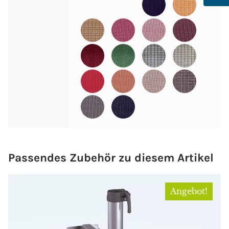
Passendes Zubehör zu diesem Artikel
Angebot!