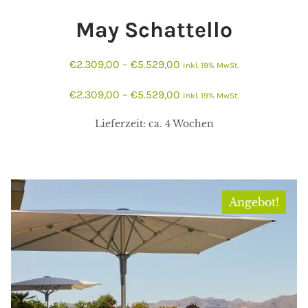
May Schattello
€
2.309,00
–
€
5.529,00
inkl. 19% MwSt.
€
2.309,00
–
€
5.529,00
inkl. 19% MwSt.
Lieferzeit:
ca. 4 Wochen
Angebot!