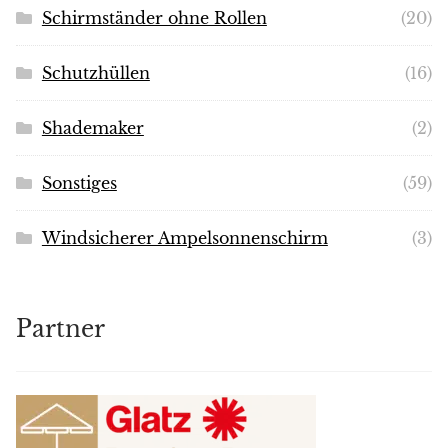
Schirmständer ohne Rollen
(20)
Schutzhüllen
(16)
Shademaker
(2)
Sonstiges
(59)
Windsicherer Ampelsonnenschirm
(3)
Partner