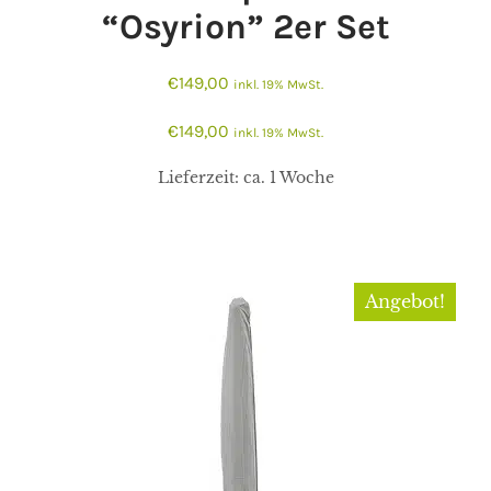
“Osyrion” 2er Set
€
149,00
inkl. 19% MwSt.
€
149,00
inkl. 19% MwSt.
Lieferzeit:
ca. 1 Woche
Angebot!