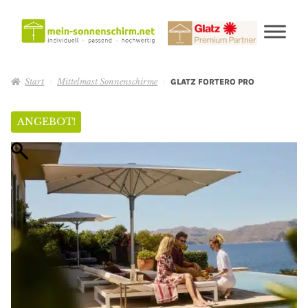
Start
Mittelmast Sonnenschirme
GLATZ FORTERO PRO
ANGEBOT!