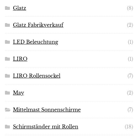
Glatz
(8)
Glatz Fabrikverkauf
(2)
LED Beleuchtung
(1)
LIRO
(1)
LIRO Rollensockel
(7)
May
(2)
Mittelmast Sonnenschirme
(7)
Schirmständer mit Rollen
(18)